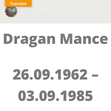
Translate
Dragan Mance
26.09.1962 –
03.09.1985